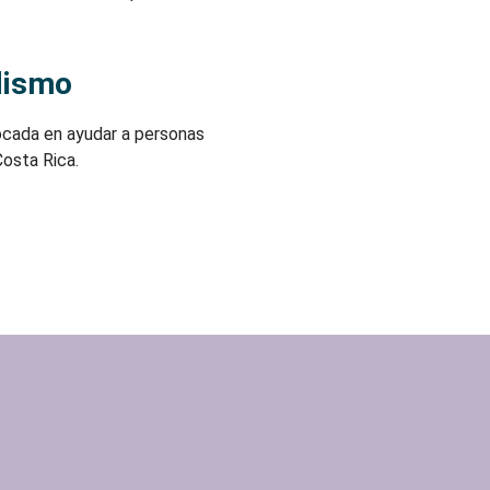
dismo
ocada en ayudar a personas
osta Rica.