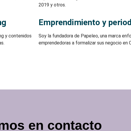
2019 y otros.
ng
Emprendimiento y perio
ing y contenidos
Soy la fundadora de Papeleo, una marca enf
as.
emprendedoras a formalizar sus negocio en C
mos en contacto