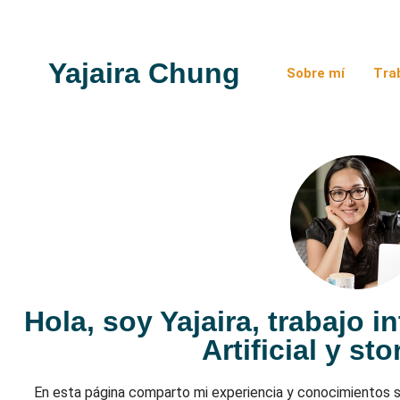
Yajaira Chung
Sobre mí
Tra
Hola, soy Yajaira, trabajo i
Artificial y sto
En esta página comparto mi experiencia y conocimientos so