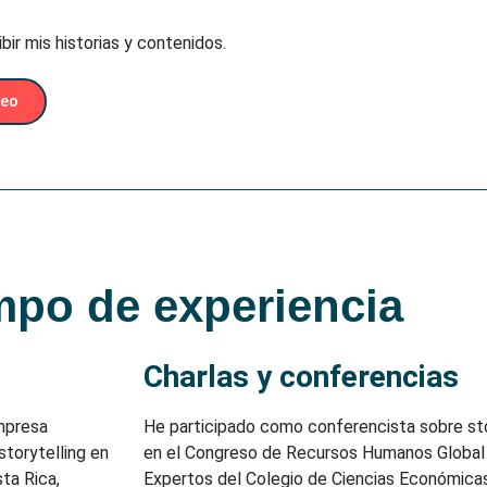
bir mis historias y contenidos.
reo
mpo de experiencia
Charlas y conferencias
empresa
He participado como conferencista sobre story
storytelling en
en el Congreso de Recursos Humanos Global
ta Rica,
Expertos del Colegio de Ciencias Económic