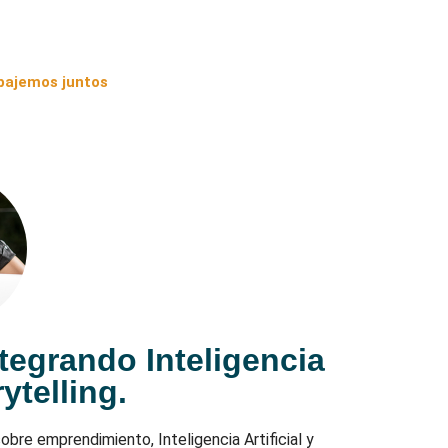
bajemos juntos
ntegrando Inteligencia
rytelling.
bre emprendimiento, Inteligencia Artificial y