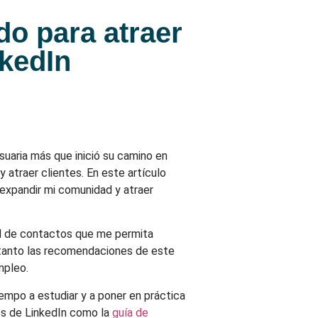
o para atraer
nkedIn
suaria más que inició su camino en
 atraer clientes. En este artículo
expandir mi comunidad y atraer
red de contactos que me permita
 tanto las recomendaciones de este
mpleo.
empo a estudiar y a poner en práctica
es de LinkedIn como la
guía de