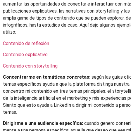
aumentar las oportunidades de conectar e interactuar con más 
publicaciones explicativas, las narrativas con storytelling y la
amplia gama de tipos de contenido que se pueden explorar, d
infográficos, hasta estudios de caso. Aquí dejo algunos ejemp
utilizo:
Contenido de reflexión
Contenido explicativo
Contenido con storytelling
Concentrarme en temáticas concretas:
según las guías ofi
temas específicos ayuda a que la plataforma distinga nuestra á
concentro mi contenido en tres temas principales: el storytelli
de la inteligencia artificial en el marketing y mis experienci
Siento que esto ayuda a LinkedIn a dirigir mi contenido a pers
temas.
Dirigirme a una audiencia específica:
cuando genero conteni
mente a una persona específica: aquella que deseo que vea mi