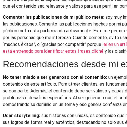
que el contenido sea relevante y valioso para ese perfil en part
Comentar las publicaciones de mi público meta:
soy muy int
las publicaciones. Comento las publicaciones hechas por mi pú
público meta está participando activamente. Esto me permite e
por las personas que me interesan. Cuando comento, evito usa
“muchos éxitos”, o “gracias por compartir” porque
leí en un ar
está entrenado para identificar estas frases cliché
y las clasi
Recomendaciones desde mi ex
No tener miedo a ser generoso con el contenido:
un ejempl
contenido de este artículo. Para atraer clientes, es fundamen
se comparte. Además, el contenido debe ser valioso y capaz d
problemas o desafíos específicos. Al ser generoso con el co
demostrando su dominio en un tema y eso genera confianza en 
Usar storytelling:
sus historias son únicas, es contenido que
sus logros de forma real y auténtica, destacando no solo sus é