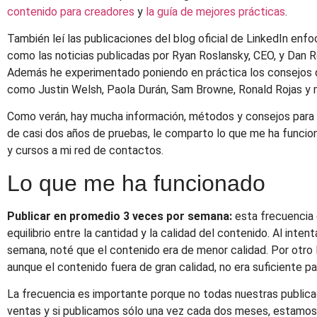
contenido para creadores
y
la guía de mejores prácticas
.
También leí las publicaciones del blog oficial de LinkedIn enf
como las noticias publicadas por Ryan Roslansky, CEO, y Dan 
Además he experimentado poniendo en práctica los consejos 
como Justin Welsh, Paola Durán, Sam Browne, Ronald Rojas y 
Como verán, hay mucha información, métodos y consejos para “
de casi dos años de pruebas, le comparto lo que me ha funcion
y cursos a mi red de contactos.
Lo que me ha funcionado
Publicar en promedio 3 veces por semana:
esta frecuencia
equilibrio entre la cantidad y la calidad del contenido. Al inten
semana, noté que el contenido era de menor calidad. Por otro l
aunque el contenido fuera de gran calidad, no era suficiente par
La frecuencia es importante porque no todas nuestras publica
ventas y si publicamos sólo una vez cada dos meses, estamos