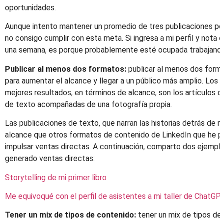
oportunidades.
Aunque intento mantener un promedio de tres publicaciones p
no consigo cumplir con esta meta. Si ingresa a mi perfil y not
una semana, es porque probablemente esté ocupada trabajando
Publicar al menos dos formatos:
publicar al menos dos for
para aumentar el alcance y llegar a un público más amplio. L
mejores resultados, en términos de alcance, son los artículos 
de texto acompañadas de una fotografía propia.
Las publicaciones de texto, que narran las historias detrás de
alcance que otros formatos de contenido de LinkedIn que he 
impulsar ventas directas. A continuación, comparto dos ejemp
generado ventas directas:
Storytelling de mi primer libro
Me equivoqué con el perfil de asistentes a mi taller de ChatG
Tener un mix de tipos de contenido:
tener un mix de tipos d