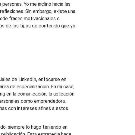
personas. Yo me inclino hacia las
s reflexiones. Sin embargo, existe una
esde frases motivacionales e
los de los tipos de contenido que yo
ciales de LinkedIn, enfocarse en
rea de especialización. En mi caso,
ng en la comunicación, la aplicación
as personales como emprendedora.
onas con intereses afines a estos
do, siempre lo hago teniendo en
 publicación. Esta estrategia hace