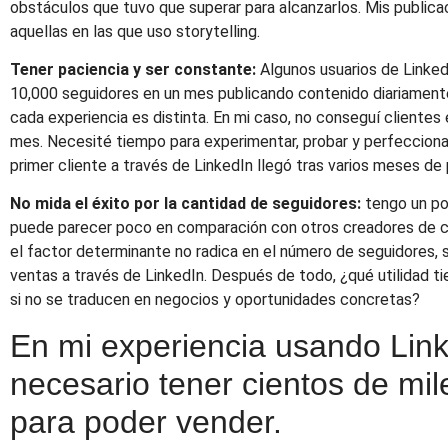
obstáculos que tuvo que superar para alcanzarlos. Mis public
aquellas en las que uso storytelling.
Tener paciencia y ser constante:
Algunos usuarios de Linked
10,000 seguidores en un mes publicando contenido diariamente.
cada experiencia es distinta. En mi caso, no conseguí clientes 
mes. Necesité tiempo para experimentar, probar y perfecciona
primer cliente a través de LinkedIn llegó tras varios meses de
No mida el éxito por la cantidad de seguidores:
tengo un po
puede parecer poco en comparación con otros creadores de co
el factor determinante no radica en el número de seguidores, 
ventas a través de LinkedIn. Después de todo, ¿qué utilidad t
si no se traducen en negocios y oportunidades concretas?
En mi experiencia usando Link
necesario tener cientos de mi
para poder vender.