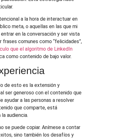
icular.
encional a la hora de interactuar en
blico meta, o aquellas en las que mi
ntrar en la conversación y ser vista
r frases comunes como “felicidades”,
tículo que el algoritmo de LinkedIn
fica como contenido de bajo valor.
periencia
o de esto es la extensión y
tal ser generoso con el contenido que
e ayudar a las personas a resolver
ntenido que comparte, está
la audiencia.
 no se puede copiar. Anímese a contar
xitos, sino también los desafíos y