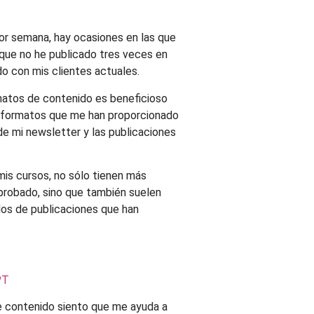
or semana, hay ocasiones en las que
a que no he publicado tres veces en
 con mis clientes actuales.
matos de contenido es beneficioso
os formatos que me han proporcionado
de mi newsletter y las publicaciones
 mis cursos, no sólo tienen más
probado, sino que también suelen
los de publicaciones que han
PT
e contenido siento que me ayuda a