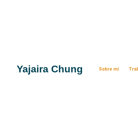
Yajaira Chung
Sobre mí
Tra