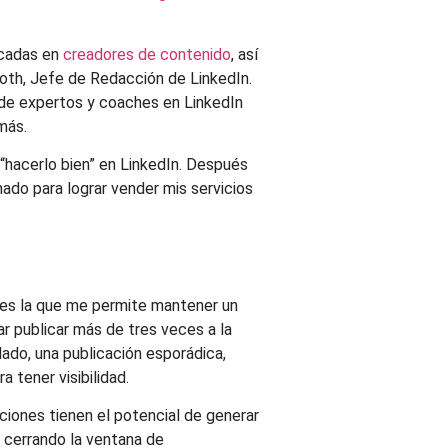
ocadas en
creadores de contenido
, así
Roth, Jefe de Redacción de LinkedIn.
de expertos y coaches en LinkedIn
más.
hacerlo bien” en LinkedIn. Después
ado para lograr vender mis servicios
 es la que me permite mantener un
tar publicar más de tres veces a la
ado, una publicación esporádica,
a tener visibilidad.
ciones tienen el potencial de generar
 cerrando la ventana de