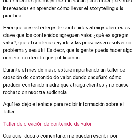
de contenido que mejor me funcionan para atraer personas
interesadas en aprender cómo llevar el storytelling a la
práctica.
Para que una estrategia de contenidos atraiga clientes es
clave que los contenidos agreguen valor, ¿qué es agregar
valor?, que el contenido ayude a las personas a resolver un
problema y sea útil. Es decir, que la gente pueda hacer algo
con ese contenido que publicamos.
Durante el mes de mayo estaré impartiendo un taller de
creación de contenido de valor, donde enseñaré cómo
producir contenido madre que atraiga clientes y no cause
rechazo en nuestra audiencia.
Aquí les dejo el enlace para recibir información sobre el
taller:
Taller de creación de contenido de valor
Cualquier duda o comentario, me pueden escribir por