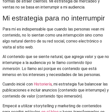
formas de atraer clientes. Mi estrategia de mercadeo y
ventas no se basa en interrumpir a mi audiencia.
Mi estrategia para no interrumpir
Para mí es indispensable que cuando las personas vean mi
contenido, no lo sientan como una interrupción sino como
algo natural dentro de su red social, correo electrónico o
visita al sitio web.
Al contenido que se siente natural, que agrega valor y que no
interrumpe a la audiencia yo le llamo
contenido tipo
inmersión
. Lo llamo así porque es contenido que está
inmerso en los intereses y necesidades de las personas.
Cuando inicié con
Historiería
, mi estrategia fue balancear las
publicaciones e incluir anuncios (contenido que interrumpe) y
contenido de valor (contenido tipo inmersión).
Empecé a utilizar storytelling y marketing de contenidos
para escribir artículos
en el blog
y luego transformarlos en